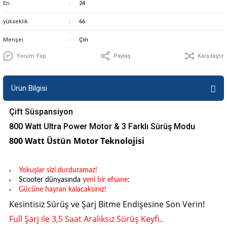
En
24
yükseklik
66
Menşei
Çin
Yorum Yap
Paylaş
Karşılaştır
Ürün Bilgisi
Çift Süspansiyon
800 Watt Ultra Power Motor & 3 Farklı Sürüş Modu
800 Watt Üstün Motor Teknolojisi
Yokuşlar sizi durduramaz!
Scooter dünyasında
yeni bir efsane
:
Gücüne hayran kalacaksınız!
Kesintisiz Sürüş ve Şarj Bitme Endişesine Son Verin!
Full Şarj ile 3,5 Saat Aralıksız Sürüş Keyfi..