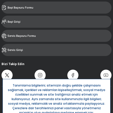
Bayi Başvuru Formu
Bayi Girişi
Servis Başvuru Formu
Servis Girişi
Bizi Takip Edin
Destek Hattı
0850 532 5666