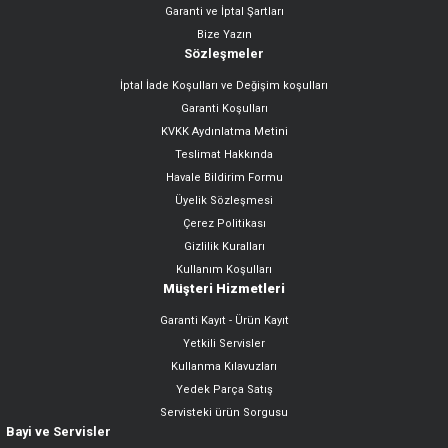
Garanti ve İptal Şartları
Bize Yazın
Sözleşmeler
İptal İade Koşulları ve Değişim koşulları
Garanti Koşulları
KVKK Aydınlatma Metini
Teslimat Hakkında
Havale Bildirim Formu
Üyelik Sözleşmesi
Çerez Politikası
Gizlilik Kuralları
Kullanım Koşulları
Müşteri Hizmetleri
Garanti Kayıt - Ürün Kayıt
Yetkili Servisler
Kullanma Kılavuzları
Yedek Parça Satış
Servisteki ürün Sorgusu
Bayi ve Servisler