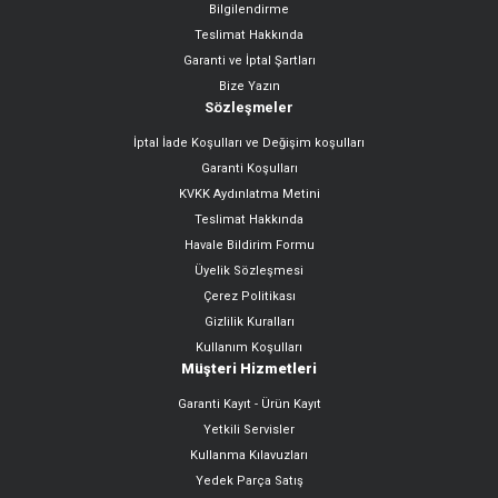
Bilgilendirme
Teslimat Hakkında
Garanti ve İptal Şartları
Bize Yazın
Sözleşmeler
İptal İade Koşulları ve Değişim koşulları
Garanti Koşulları
KVKK Aydınlatma Metini
Teslimat Hakkında
Havale Bildirim Formu
Üyelik Sözleşmesi
Çerez Politikası
Gizlilik Kuralları
Kullanım Koşulları
Müşteri Hizmetleri
Garanti Kayıt - Ürün Kayıt
Yetkili Servisler
Kullanma Kılavuzları
Yedek Parça Satış