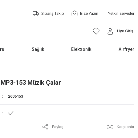
Sipariş Takip
Bize Yazın
Yetkili servisler
Üye Girişi
ru
Sağlık
Elektronik
Airfryer
 MP3-153 Müzik Çalar
2606153
Paylaş
Karşılaştır