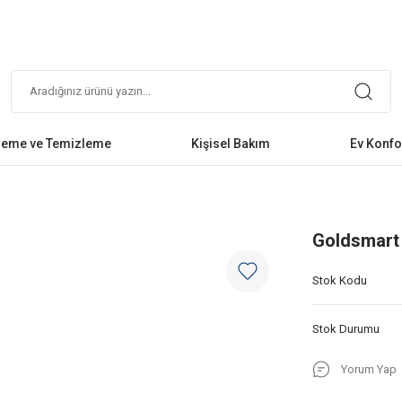
leme ve Temizleme
Kişisel Bakım
Ev Konfo
Goldsmart
Stok Kodu
Stok Durumu
Yorum Yap