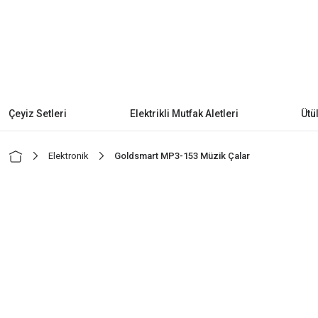
Çeyiz Setleri
Elektrikli Mutfak Aletleri
Ütü
Elektronik
Goldsmart MP3-153 Müzik Çalar