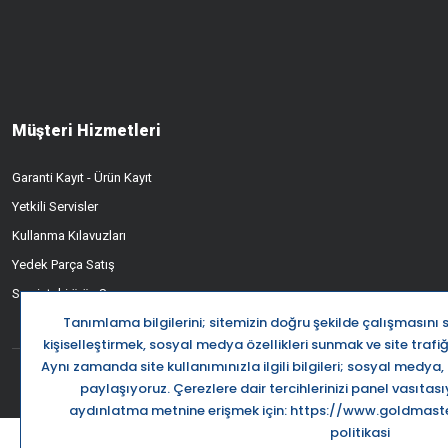
Müşteri Hizmetleri
Garanti Kayıt - Ürün Kayıt
Yetkili Servisler
Kullanma Kılavuzları
Yedek Parça Satış
Servisteki ürün Sorgusu
Destek Ha
0850 5