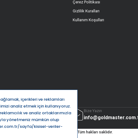
Çerez Politikası
Gizlilik Kuralları
Kullanım Koşulları
ttı
Bize Yazın
32 5666
info@goldmaster.com.
Goldmaster.com.tr © 2024 - Tüm hakları saklıdır.