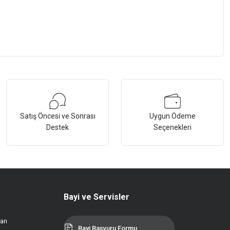
Satış Öncesi ve Sonrası
Uygun Ödeme
Destek
Seçenekleri
Bayi ve Servisler
arı
Bayi Başvuru Formu