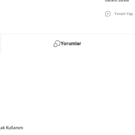
Garanti Süresi
Yorum Yap
Yorumlar
rak Kullanım