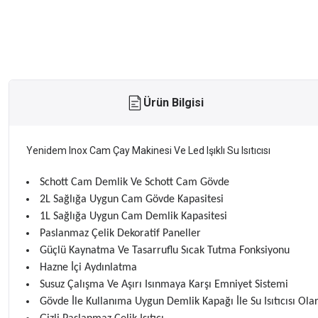
Ürün Bilgisi
Yenidem Inox Cam Çay Makinesi Ve Led Işıklı Su Isıtıcısı
Schott Cam Demlik Ve Schott Cam Gövde
2L Sağlığa Uygun Cam Gövde Kapasitesi
1L Sağlığa Uygun Cam Demlik Kapasitesi
Paslanmaz Çelik Dekoratif Paneller
Güçlü Kaynatma Ve Tasarruflu Sıcak Tutma Fonksiyonu
Hazne İçi Aydınlatma
Susuz Çalışma Ve Aşırı Isınmaya Karşı Emniyet Sistemi
Gövde İle Kullanıma Uygun Demlik Kapağı İle Su Isıtıcısı Ola