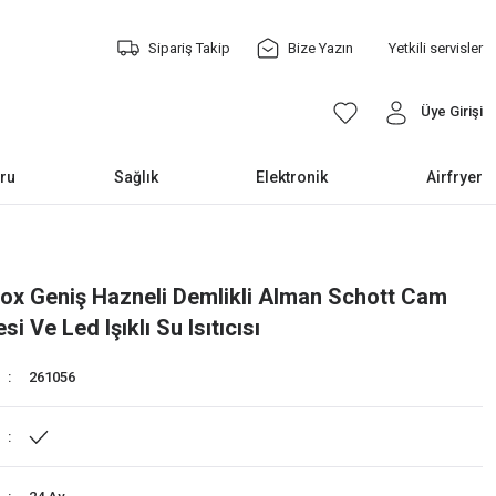
Sipariş Takip
Bize Yazın
Yetkili servisler
Üye Girişi
ru
Sağlık
Elektronik
Airfryer
ox Geniş Hazneli Demlikli Alman Schott Cam
i Ve Led Işıklı Su Isıtıcısı
261056