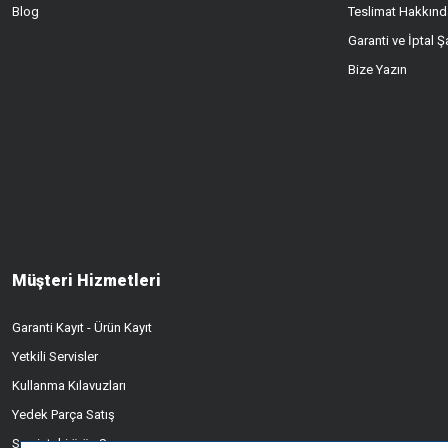
Blog
Teslimat Hakkınd
Garanti ve İptal Şa
Bize Yazın
Müşteri Hizmetleri
Garanti Kayıt - Ürün Kayıt
Yetkili Servisler
Kullanma Kılavuzları
Yedek Parça Satış
Servisteki ürün Sorgusu