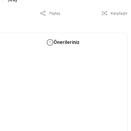
24 Ay
Paylaş
Karşılaştır
Önerileriniz