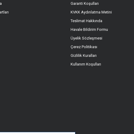
a
Garanti Koşulları
Gönder
rtları
KVKK Aydınlatma Metini
Teslimat Hakkında
Havale Bildirim Formu
Üyelik Sözleşmesi
Çerez Politikası
Gizlilik Kuralları
Kullanım Koşulları