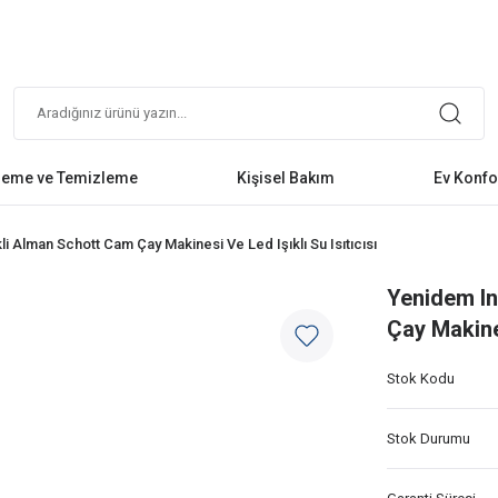
leme ve Temizleme
Kişisel Bakım
Ev Konfo
 Alman Schott Cam Çay Makinesi Ve Led Işıklı Su Isıtıcısı
Yenidem In
Çay Makines
Stok Kodu
Stok Durumu