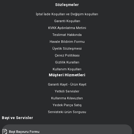
Sözleşmeler
İptal İade Koşulları ve Değişim koşulları
Garanti Koşulları
KVKK Aydınlatma Metini
Teslimat Hakkında
Havale Bildirim Formu
Üyelik Sözleşmesi
Çerez Politikası
Gizlilik Kuralları
Kullanım Koşulları
Müşteri Hizmetleri
Garanti Kayıt - Ürün Kayıt
Yetkili Servisler
Kullanma Kılavuzları
Yedek Parça Satış
Servisteki ürün Sorgusu
Bayi ve Servisler
Bayi Başvuru Formu