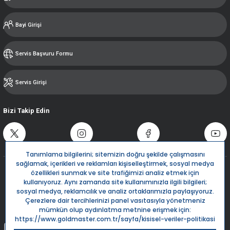
Bayi Girişi
Servis Başvuru Formu
Servis Girişi
Bizi Takip Edin
Destek Hattı
0850 532 5666
Live Support
Bize Yazın