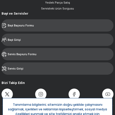
Yedek Parça Satış
Servisteki ürün Sorgusu
Bayi ve Servisler
Bayi Başvuru Formu
Bayi Girişi
Servis Başvuru Formu
Servis Girişi
Bizi Takip Edin