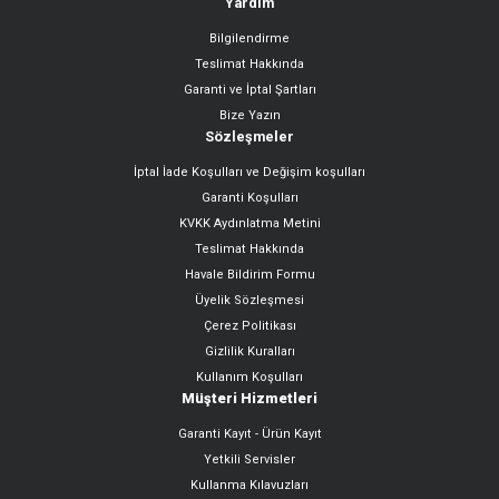
Yardım
Bilgilendirme
Teslimat Hakkında
Garanti ve İptal Şartları
Bize Yazın
Sözleşmeler
İptal İade Koşulları ve Değişim koşulları
Garanti Koşulları
KVKK Aydınlatma Metini
Teslimat Hakkında
Havale Bildirim Formu
Üyelik Sözleşmesi
Çerez Politikası
Gizlilik Kuralları
Kullanım Koşulları
Müşteri Hizmetleri
Garanti Kayıt - Ürün Kayıt
Yetkili Servisler
Kullanma Kılavuzları