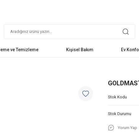
leme ve Temizleme
Kişisel Bakım
Ev Konfo
GOLDMAST
Stok Kodu
Stok Durumu
Yorum Yap