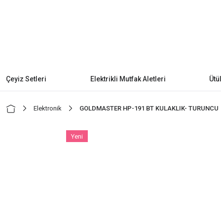
Çeyiz Setleri
Elektrikli Mutfak Aletleri
Ütü
Elektronik
GOLDMASTER HP-191 BT KULAKLIK- TURUNCU
Yeni