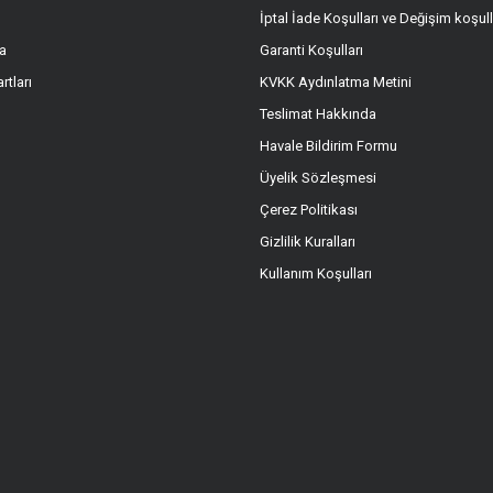
İptal İade Koşulları ve Değişim koşull
a
Garanti Koşulları
Gönder
rtları
KVKK Aydınlatma Metini
Teslimat Hakkında
Havale Bildirim Formu
Üyelik Sözleşmesi
Çerez Politikası
Gizlilik Kuralları
Kullanım Koşulları