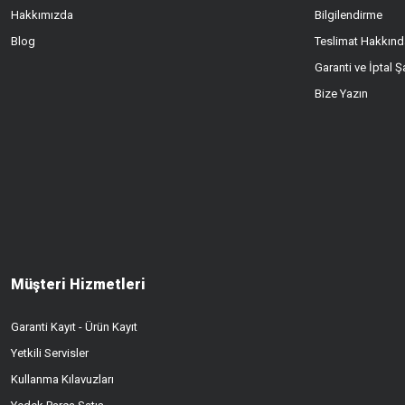
Hakkımızda
Bilgilendirme
Blog
Teslimat Hakkınd
Garanti ve İptal Şa
Bize Yazın
Müşteri Hizmetleri
Garanti Kayıt - Ürün Kayıt
Yetkili Servisler
Kullanma Kılavuzları