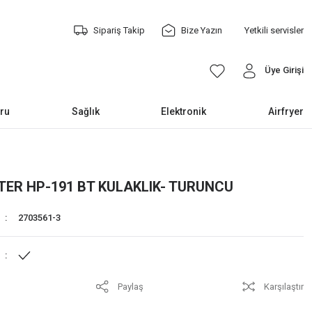
Sipariş Takip
Bize Yazın
Yetkili servisler
Üye Girişi
ru
Sağlık
Elektronik
Airfryer
ER HP-191 BT KULAKLIK- TURUNCU
2703561-3
Paylaş
Karşılaştır