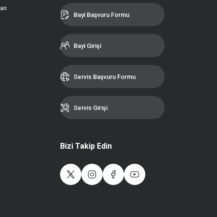
arı
Bayi Başvuru Formu
Bayi Girişi
Servis Başvuru Formu
Servis Girişi
Bizi Takip Edin