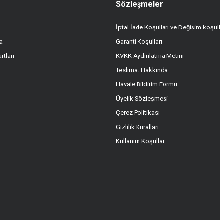
Sözleşmeler
İptal İade Koşulları ve Değişim koşull
a
Garanti Koşulları
Gönder
rtları
KVKK Aydınlatma Metini
Teslimat Hakkında
Havale Bildirim Formu
Üyelik Sözleşmesi
Çerez Politikası
Gizlilik Kuralları
Kullanım Koşulları