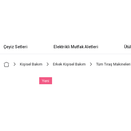
Çeyiz Setleri
Elektrikli Mutfak Aletleri
Ütü
Kişisel Bakım
Erkek Kişisel Bakım
Tüm Tıraş Makineleri
Yeni