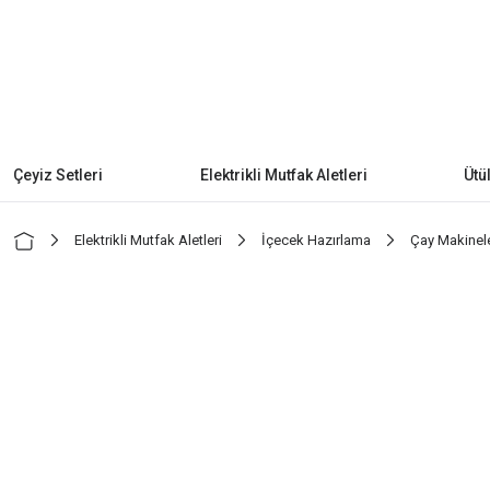
Çeyiz Setleri
Elektrikli Mutfak Aletleri
Ütü
Elektrikli Mutfak Aletleri
İçecek Hazırlama
Çay Makinele