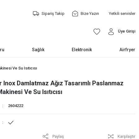
Sipariş Takip
Bize Yazın
Yetkili servisler
Üye Girişi
ru
Sağlık
Elektronik
Airfryer
nesi Ve Su Isıtıcısı
 Inox Damlatmaz Ağız Tasarımlı Paslanmaz
akinesi Ve Su Isıtıcısı
2604222
Paylaş
Karşılaştır