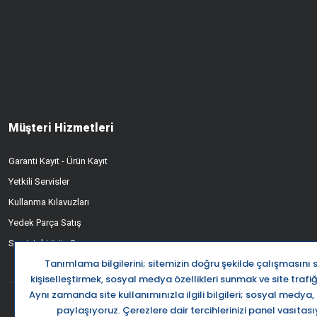
Müşteri Hizmetleri
Garanti Kayıt - Ürün Kayıt
Yetkili Servisler
Kullanma Kılavuzları
Yedek Parça Satış
Servisteki ürün Sorgusu
Destek Ha
0850 5