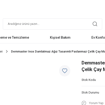
leme ve Temizleme
Kişisel Bakım
Ev Konfo
ri
Demmaster Inox Damlatmaz Ağız Tasarımlı Paslanmaz Çelik Çay Maki
Demmaster
Çelik Çay M
Stok Kodu
Stok Durumu
Yorum Yap