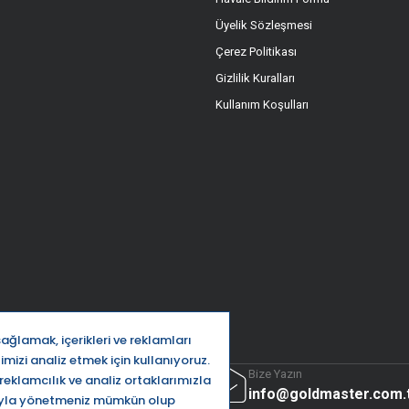
Üyelik Sözleşmesi
Çerez Politikası
Gizlilik Kuralları
Kullanım Koşulları
ttı
Bize Yazın
32 5666
info@goldmaster.com.