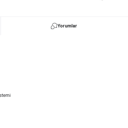
Yorumlar
stemi