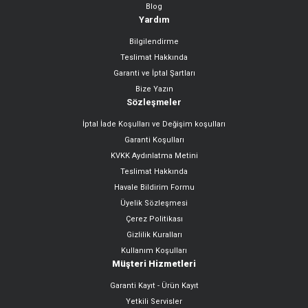
Blog
Yardım
Bilgilendirme
Teslimat Hakkında
Garanti ve İptal Şartları
Bize Yazın
Sözleşmeler
İptal İade Koşulları ve Değişim koşulları
Garanti Koşulları
KVKK Aydınlatma Metini
Teslimat Hakkında
Havale Bildirim Formu
Üyelik Sözleşmesi
Çerez Politikası
Gizlilik Kuralları
Kullanım Koşulları
Müşteri Hizmetleri
Garanti Kayıt - Ürün Kayıt
Yetkili Servisler