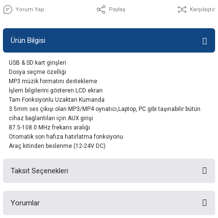
Yorum Yap
Paylaş
Karşılaştır
Ürün Bilgisi
USB & SD kart girişleri
Dosya seçme özelliği
MP3 müzik formatını destekleme
İşlem bilgilerini gösteren LCD ekran
Tam Fonksiyonlu Uzaktan Kumanda
3.5mm ses çıkışı olan MP3/MP4 oynatıcı,Laptop, PC gibi taşınabilir bütün
cihaz bağlantıları için AUX girişi
87.5-108.0 MHz frekans aralığı
Otomatik son hafıza hatırlatma fonksiyonu
Araç kitinden beslenme (12-24V DC)
Taksit Seçenekleri
Yorumlar