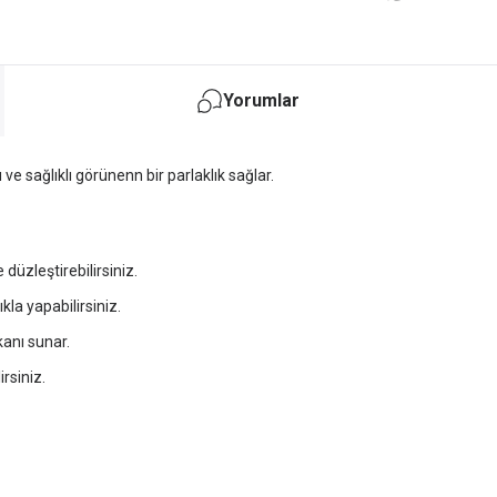
Yorumlar
ve sağlıklı görünenn bir parlaklık sağlar.
düzleştirebilirsiniz.
kla yapabilirsiniz.
kanı sunar.
irsiniz.