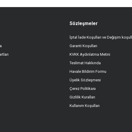
Sözleşmeler
İptal İade Koşulları ve Değişim koşull
a
Garanti Koşulları
Gönder
rtları
KVKK Aydınlatma Metini
Teslimat Hakkında
Havale Bildirim Formu
Üyelik Sözleşmesi
Çerez Politikası
Gizlilik Kuralları
Kullanım Koşulları