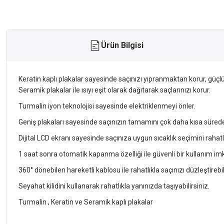
Ürün Bilgisi
Keratin kaplı plakalar sayesinde saçınızı yıpranmaktan korur, güçlü 
Seramik plakalar ile ısıyı eşit olarak dağıtarak saçlarınızı korur.
Turmalin iyon teknolojisi sayesinde elektriklenmeyi önler.
Geniş plakaları sayesinde saçınızın tamamını çok daha kısa sürede 
Dijital LCD ekranı sayesinde saçınıza uygun sıcaklık seçimini rahatlı
1 saat sonra otomatik kapanma özelliği ile güvenli bir kullanım im
360° dönebilen hareketli kablosu ile rahatlıkla saçınızı düzleştirebil
Seyahat kilidini kullanarak rahatlıkla yanınızda taşıyabilirsiniz.
Turmalin , Keratin ve Seramik kaplı plakalar