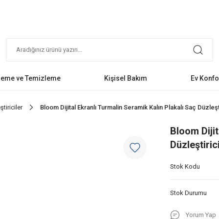
leme ve Temizleme
Kişisel Bakım
Ev Konfo
tiriciler
Bloom Dijital Ekranlı Turmalin Seramik Kalın Plakalı Saç Düzleşt
Bloom Dijit
Düzleştiric
Stok Kodu
Stok Durumu
Yorum Yap