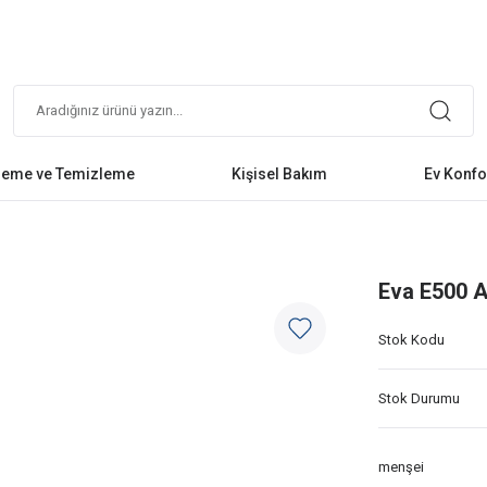
leme ve Temizleme
Kişisel Bakım
Ev Konfo
Eva E500 A
Stok Kodu
Stok Durumu
menşei