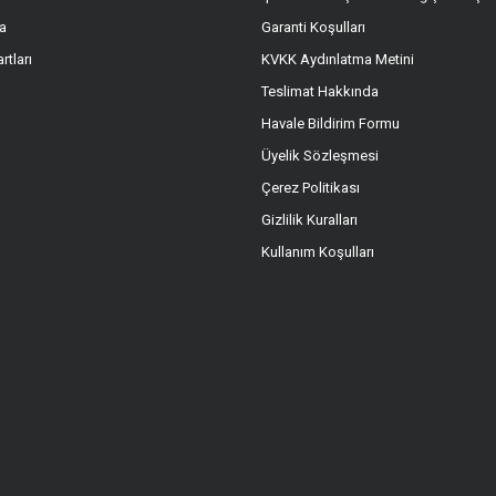
a
Garanti Koşulları
Gönder
rtları
KVKK Aydınlatma Metini
Teslimat Hakkında
Havale Bildirim Formu
Üyelik Sözleşmesi
Çerez Politikası
Gizlilik Kuralları
Kullanım Koşulları