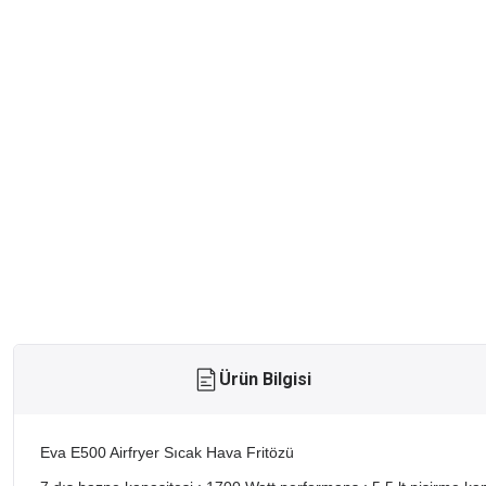
Ürün Bilgisi
Eva E500 Airfryer Sıcak Hava Fritözü