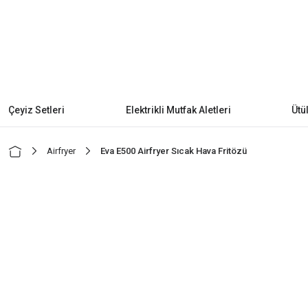
Çeyiz Setleri
Elektrikli Mutfak Aletleri
Ütü
Airfryer
Eva E500 Airfryer Sıcak Hava Fritözü