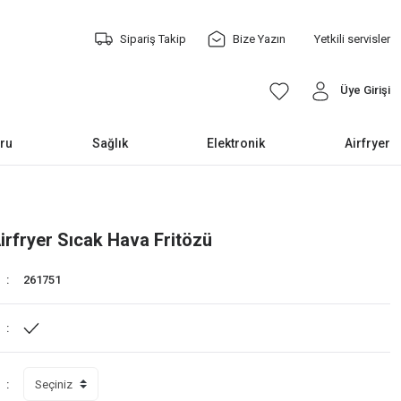
Sipariş Takip
Bize Yazın
Yetkili servisler
Üye Girişi
ru
Sağlık
Elektronik
Airfryer
irfryer Sıcak Hava Fritözü
261751