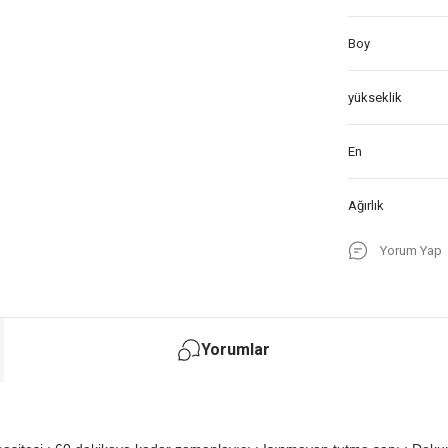
Boy
yükseklik
En
Ağırlık
Yorum Yap
Yorumlar