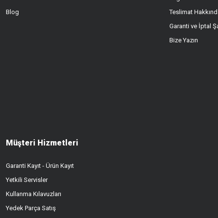
Blog
Teslimat Hakkınd
Garanti ve İptal Şa
Bize Yazın
Müşteri Hizmetleri
Garanti Kayıt - Ürün Kayıt
Yetkili Servisler
Kullanma Kılavuzları
Yedek Parça Satış