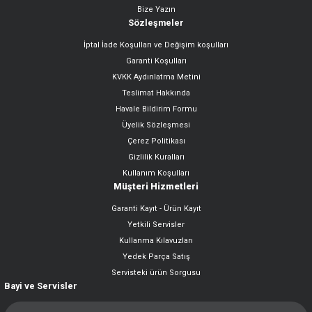
Bize Yazın
Sözleşmeler
İptal İade Koşulları ve Değişim koşulları
Garanti Koşulları
KVKK Aydınlatma Metini
Teslimat Hakkında
Havale Bildirim Formu
Üyelik Sözleşmesi
Çerez Politikası
Gizlilik Kuralları
Kullanım Koşulları
Müşteri Hizmetleri
Garanti Kayıt - Ürün Kayıt
Yetkili Servisler
Kullanma Kılavuzları
Yedek Parça Satış
Servisteki ürün Sorgusu
Bayi ve Servisler