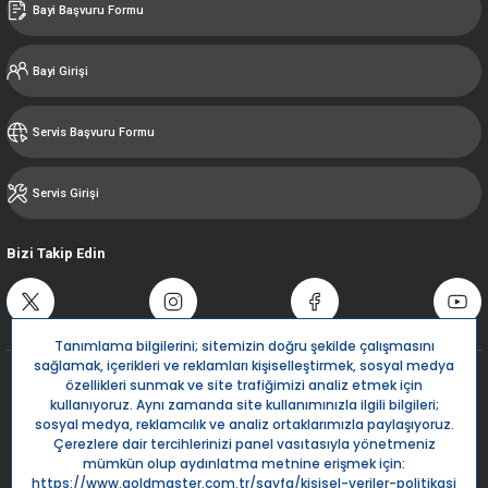
Bayi Başvuru Formu
Bayi Girişi
Servis Başvuru Formu
Servis Girişi
Bizi Takip Edin
Destek Hattı
0850 532 5666
Live Support