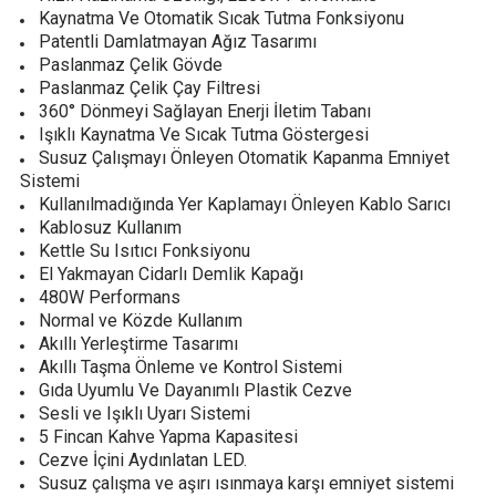
Kaynatma Ve Otomatik Sıcak Tutma Fonksiyonu
Patentli Damlatmayan Ağız Tasarımı
Paslanmaz Çelik Gövde
Paslanmaz Çelik Çay Filtresi
360° Dönmeyi Sağlayan Enerji İletim Tabanı
Işıklı Kaynatma Ve Sıcak Tutma Göstergesi
Susuz Çalışmayı Önleyen Otomatik Kapanma Emniyet
Sistemi
Kullanılmadığında Yer Kaplamayı Önleyen Kablo Sarıcı
Kablosuz Kullanım
Kettle Su Isıtıcı Fonksiyonu
El Yakmayan Cidarlı Demlik Kapağı
480W Performans
Normal ve Közde Kullanım
Akıllı Yerleştirme Tasarımı
Akıllı Taşma Önleme ve Kontrol Sistemi
Gıda Uyumlu Ve Dayanımlı Plastik Cezve
Sesli ve Işıklı Uyarı Sistemi
5 Fincan Kahve Yapma Kapasitesi
Cezve İçini Aydınlatan LED.
Susuz çalışma ve aşırı ısınmaya karşı emniyet sistemi