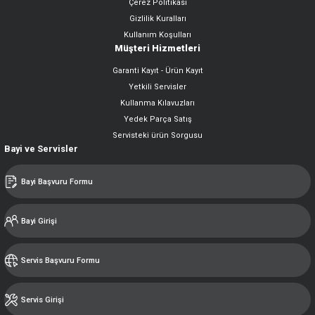
Çerez Politikası
Gizlilik Kuralları
Kullanım Koşulları
Müşteri Hizmetleri
Garanti Kayıt - Ürün Kayıt
Yetkili Servisler
Kullanma Kılavuzları
Yedek Parça Satış
Servisteki ürün Sorgusu
Bayi ve Servisler
Bayi Başvuru Formu
Bayi Girişi
Servis Başvuru Formu
Servis Girişi