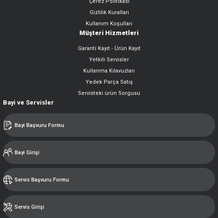
Çerez Politikası
Gizlilik Kuralları
Kullanım Koşulları
Müşteri Hizmetleri
Garanti Kayıt - Ürün Kayıt
Yetkili Servisler
Kullanma Kılavuzları
Yedek Parça Satış
Servisteki ürün Sorgusu
Bayi ve Servisler
Bayi Başvuru Formu
Bayi Girişi
Servis Başvuru Formu
Servis Girişi