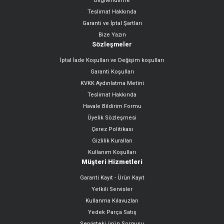
Bilgilendirme
Teslimat Hakkında
Garanti ve İptal Şartları
Bize Yazın
Sözleşmeler
İptal İade Koşulları ve Değişim koşulları
Garanti Koşulları
KVKK Aydınlatma Metini
Teslimat Hakkında
Havale Bildirim Formu
Üyelik Sözleşmesi
Çerez Politikası
Gizlilik Kuralları
Kullanım Koşulları
Müşteri Hizmetleri
Garanti Kayıt - Ürün Kayıt
Yetkili Servisler
Kullanma Kılavuzları
Yedek Parça Satış
Servisteki ürün Sorgusu