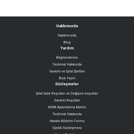
Hakkımızda
Hakkımızda
Blog
Yardım
Bilgilendirme
Teslimat Hakkında
Garanti ve İptal Şartları
Bize Yazın
Sözleşmeler
İptal İade Koşulları ve Değişim koşulları
Garanti Koşulları
KVKK Aydınlatma Metini
Teslimat Hakkında
Havale Bildirim Formu
Üyelik Sözleşmesi