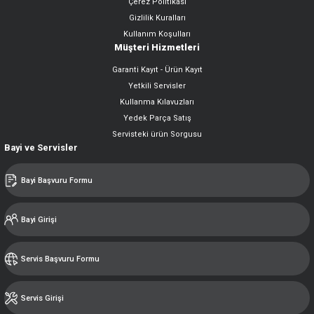
Çerez Politikası
Gizlilik Kuralları
Kullanım Koşulları
Müşteri Hizmetleri
Garanti Kayıt - Ürün Kayıt
Yetkili Servisler
Kullanma Kılavuzları
Yedek Parça Satış
Servisteki ürün Sorgusu
Bayi ve Servisler
Bayi Başvuru Formu
Bayi Girişi
Servis Başvuru Formu
Servis Girişi