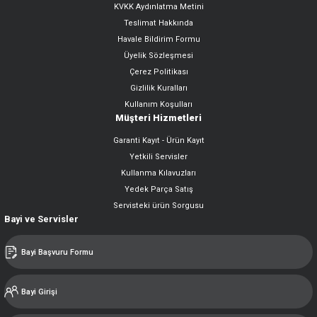
KVKK Aydınlatma Metini
Teslimat Hakkında
Havale Bildirim Formu
Üyelik Sözleşmesi
Çerez Politikası
Gizlilik Kuralları
Kullanım Koşulları
Müşteri Hizmetleri
Garanti Kayıt - Ürün Kayıt
Yetkili Servisler
Kullanma Kılavuzları
Yedek Parça Satış
Servisteki ürün Sorgusu
Bayi ve Servisler
Bayi Başvuru Formu
Bayi Girişi