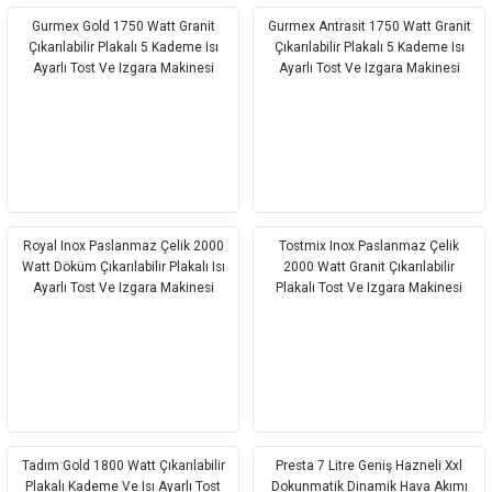
Gurmex Gold 1750 Watt Granit
Gurmex Antrasit 1750 Watt Granit
Çıkarılabilir Plakalı 5 Kademe Isı
Çıkarılabilir Plakalı 5 Kademe Isı
Ayarlı Tost Ve Izgara Makinesi
Ayarlı Tost Ve Izgara Makinesi
Royal Inox Paslanmaz Çelik 2000
Tostmix Inox Paslanmaz Çelik
Watt Döküm Çıkarılabilir Plakalı Isı
2000 Watt Granit Çıkarılabilir
Ayarlı Tost Ve Izgara Makinesi
Plakalı Tost Ve Izgara Makinesi
Tadım Gold 1800 Watt Çıkarılabilir
Presta 7 Litre Geniş Hazneli Xxl
Plakalı Kademe Ve Isı Ayarlı Tost
Dokunmatik Dinamik Hava Akımı