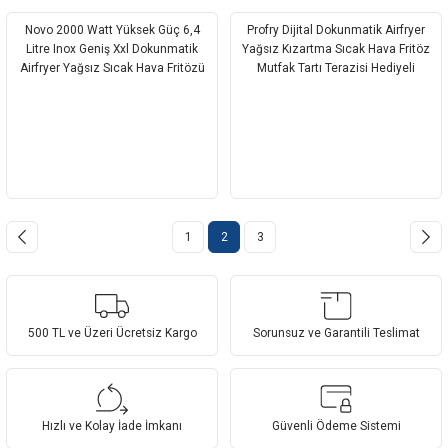
Novo 2000 Watt Yüksek Güç 6,4
Profry Dijital Dokunmatik Airfryer
Litre Inox Geniş Xxl Dokunmatik
Yağsız Kızartma Sıcak Hava Fritöz
Airfryer Yağsız Sıcak Hava Fritözü
Mutfak Tartı Terazisi Hediyeli
1
2
3
500 TL ve Üzeri Ücretsiz Kargo
Sorunsuz ve Garantili Teslimat
Hızlı ve Kolay İade İmkanı
Güvenli Ödeme Sistemi