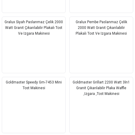
Gralux Siyah Paslanmaz Çelik 2000
Gralux Pembe Paslanmaz Çelik
Watt Granit Çıkarılabilir Plakalı Tost
2000 Watt Granit Çıkarılabilir
Ve Izgara Makinesi
Plakalı Tost Ve Izgara Makinesi
Goldmaster Speedy Gm-7453 Mini
Goldmaster Grillart 2200 Watt 3İn1
Tost Makinesi
Granit Çıkarılabilir Plaka Waffle
,Izgara ,Tost Makinesi