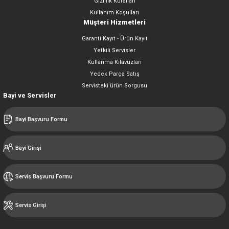
Gizlilik Kuralları
Kullanım Koşulları
Müşteri Hizmetleri
Garanti Kayıt - Ürün Kayıt
Yetkili Servisler
Kullanma Kılavuzları
Yedek Parça Satış
Servisteki ürün Sorgusu
Bayi ve Servisler
Bayi Başvuru Formu
Bayi Girişi
Servis Başvuru Formu
Servis Girişi