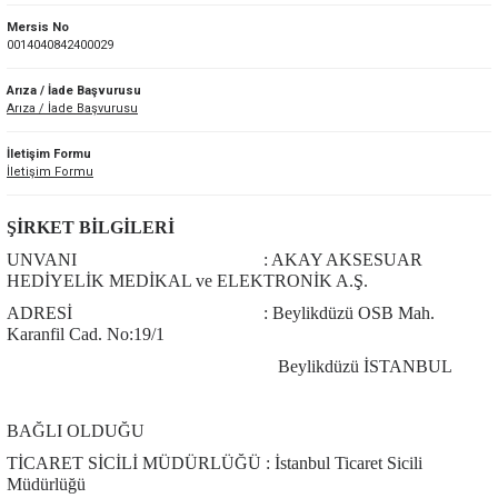
Mersis No
0014040842400029
Arıza / İade Başvurusu
Arıza / İade Başvurusu
İletişim Formu
İletişim Formu
ŞİRKET BİLGİLERİ
UNVANI : AKAY AKSESUAR
HEDİYELİK MEDİKAL ve ELEKTRONİK A.Ş.
ADRESİ : Beylikdüzü OSB Mah.
Karanfil Cad. No:19/1
Beylikdüzü İSTANBUL
BAĞLI OLDUĞU
TİCARET SİCİLİ MÜDÜRLÜĞÜ : İstanbul Ticaret Sicili
Müdürlüğü