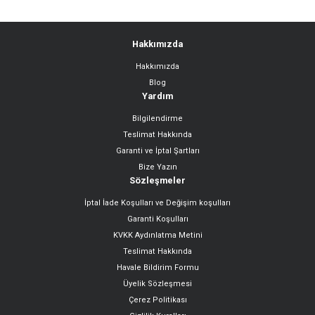
Hakkımızda
Hakkımızda
Blog
Yardım
Bilgilendirme
Teslimat Hakkında
Garanti ve İptal Şartları
Bize Yazın
Sözleşmeler
İptal İade Koşulları ve Değişim koşulları
Garanti Koşulları
KVKK Aydınlatma Metini
Teslimat Hakkında
Havale Bildirim Formu
Üyelik Sözleşmesi
Çerez Politikası