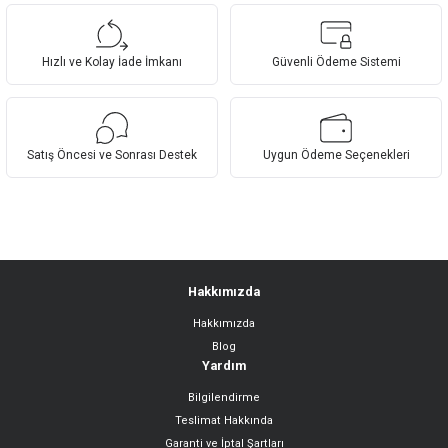
Hızlı ve Kolay İade İmkanı
Güvenli Ödeme Sistemi
Satış Öncesi ve Sonrası Destek
Uygun Ödeme Seçenekleri
Hakkımızda
Hakkımızda
Blog
Yardım
Bilgilendirme
Teslimat Hakkında
Garanti ve İptal Şartları