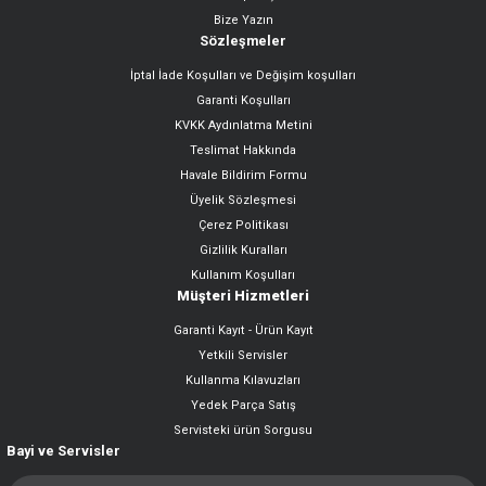
Bize Yazın
Sözleşmeler
İptal İade Koşulları ve Değişim koşulları
Garanti Koşulları
KVKK Aydınlatma Metini
Teslimat Hakkında
Havale Bildirim Formu
Üyelik Sözleşmesi
Çerez Politikası
Gizlilik Kuralları
Kullanım Koşulları
Müşteri Hizmetleri
Garanti Kayıt - Ürün Kayıt
Yetkili Servisler
Kullanma Kılavuzları
Yedek Parça Satış
Servisteki ürün Sorgusu
Bayi ve Servisler