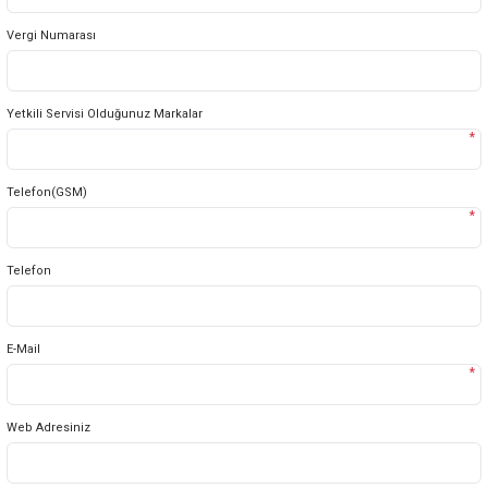
Vergi Numarası
Yetkili Servisi Olduğunuz Markalar
*
Telefon(GSM)
*
Telefon
E-Mail
*
Web Adresiniz