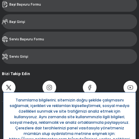
Bayi Başvuru Formu
Bayi Girişi
Servis Başvuru Formu
Servis Girişi
Bizi Takip Edin
Destek Hattı
0850 532 5666