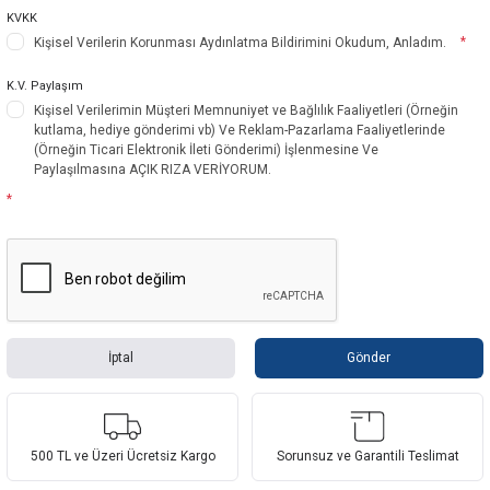
KVKK
*
Kişisel Verilerin Korunması Aydınlatma Bildirimini Okudum, Anladım.
K.V. Paylaşım
Kişisel Verilerimin Müşteri Memnuniyet ve Bağlılık Faaliyetleri (Örneğin
kutlama, hediye gönderimi vb) Ve Reklam-Pazarlama Faaliyetlerinde
(Örneğin Ticari Elektronik İleti Gönderimi) İşlenmesine Ve
Paylaşılmasına AÇIK RIZA VERİYORUM.
*
İptal
Gönder
500 TL ve Üzeri Ücretsiz Kargo
Sorunsuz ve Garantili Teslimat