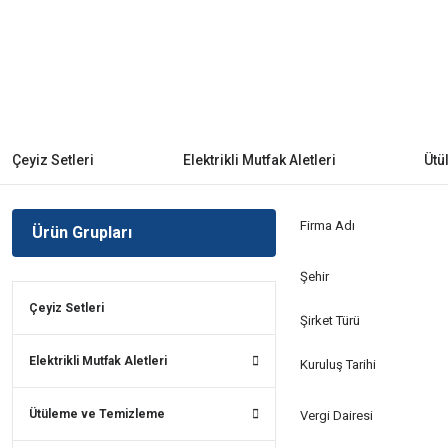
Çeyiz Setleri
Elektrikli Mutfak Aletleri
Ütü
Firma Adı
Ürün Grupları
Şehir
Çeyiz Setleri
Şirket Türü
Elektrikli Mutfak Aletleri
Kuruluş Tarihi
Ütüleme ve Temizleme
Vergi Dairesi