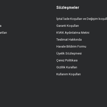
Sözleşmeler
İptal İade Koşulları ve Değişim koşull
a
Garanti Koşulları
rtları
KVKK Aydınlatma Metini
Teslimat Hakkında
Havale Bildirim Formu
Üyelik Sözleşmesi
Çerez Politikası
Gizlilik Kuralları
Kullanım Koşulları