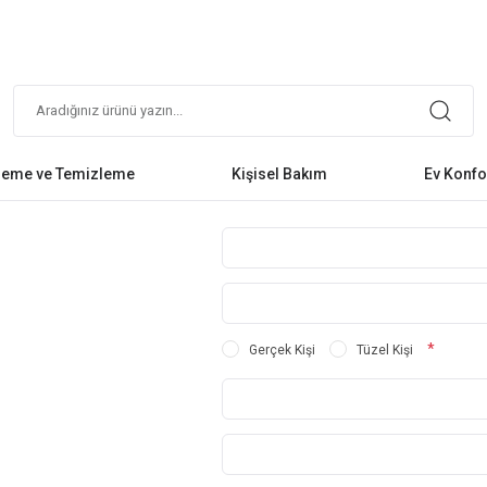
leme ve Temizleme
Kişisel Bakım
Ev Konfo
*
Gerçek Kişi
Tüzel Kişi