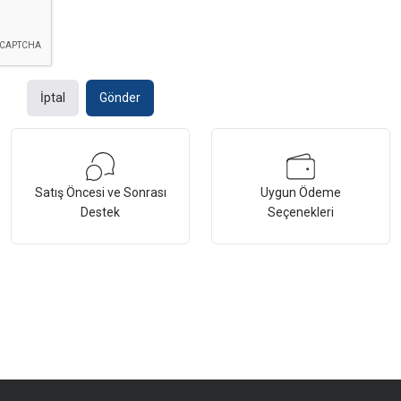
İptal
Gönder
Satış Öncesi ve Sonrası
Uygun Ödeme
Destek
Seçenekleri