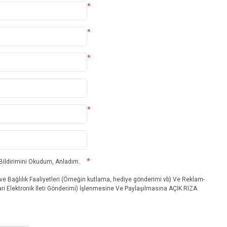
*
*
*
*
*
 Bildirimini Okudum, Anladım.
ve Bağlılık Faaliyetleri (Örneğin kutlama, hediye gönderimi vb) Ve Reklam-
ri Elektronik İleti Gönderimi) İşlenmesine Ve Paylaşılmasına AÇIK RIZA