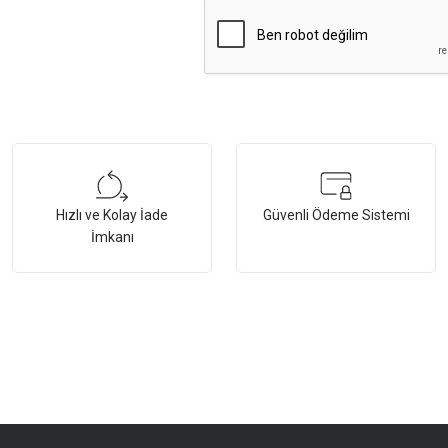
Hızlı ve Kolay İade
Güvenli Ödeme Sistemi
İmkanı