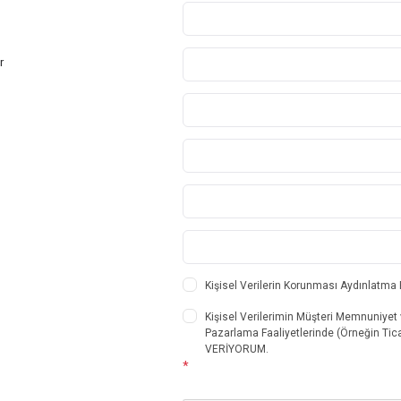
r
Kişisel Verilerin Korunması Aydınlatma
Kişisel Verilerimin Müşteri Memnuniyet 
Pazarlama Faaliyetlerinde (Örneğin Tica
VERİYORUM.
*