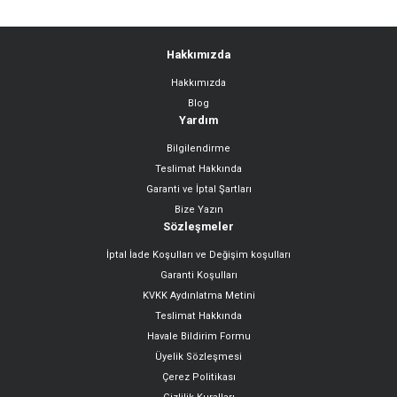
Hakkımızda
Hakkımızda
Blog
Yardım
Bilgilendirme
Teslimat Hakkında
Garanti ve İptal Şartları
Bize Yazın
Sözleşmeler
İptal İade Koşulları ve Değişim koşulları
Garanti Koşulları
KVKK Aydınlatma Metini
Teslimat Hakkında
Havale Bildirim Formu
Üyelik Sözleşmesi
Çerez Politikası