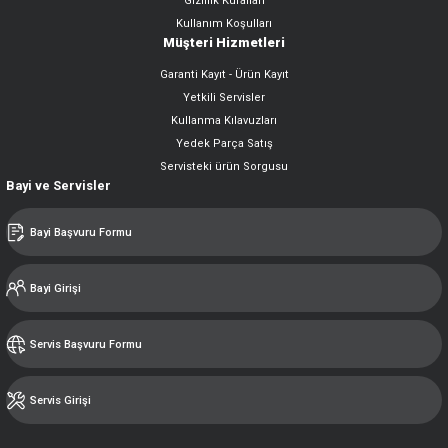
Gizlilik Kuralları
Kullanım Koşulları
Müşteri Hizmetleri
Garanti Kayıt - Ürün Kayıt
Yetkili Servisler
Kullanma Kılavuzları
Yedek Parça Satış
Servisteki ürün Sorgusu
Bayi ve Servisler
Bayi Başvuru Formu
Bayi Girişi
Servis Başvuru Formu
Servis Girişi